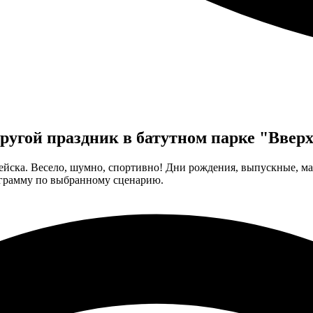
ругой праздник в батутном парке "Ввер
пейска. Весело, шумно, спортивно! Дни рождения, выпускные, 
ограмму по выбранному сценарию.