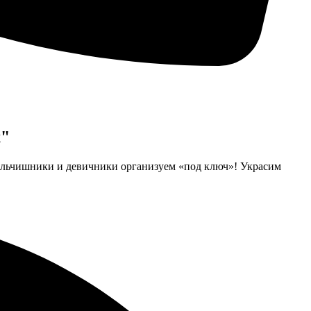
х"
мальчишники и девичники организуем «под ключ»! Украсим